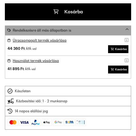
Kosárba
Rendelkezésre áll más állapotban is
Újracsomagolt termék vásárlása
44 360 Ft
ÁFÁ-val
Kosárba
Használat termék vásárlása
41 895 Ft
ÁFÁ-val
Kosárba
Készleten
Kézbesítési idő: 1 - 2 munkanap
14 napos elállási jog