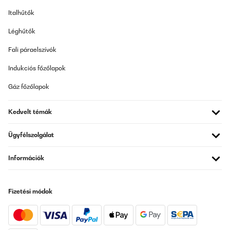
Italhűtők
Léghűtők
Fali páraelszívók
Indukciós főzőlapok
Gáz főzőlapok
Kedvelt témák
Ügyfélszolgálat
Információk
Fizetési módok