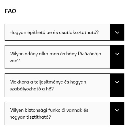
FAQ
Hogyan építhető be és csatlakoztatható?
Milyen edény alkalmas és hány főzőzónája
van?
Mekkora a teljesítménye és hogyan
szabályozható a hő?
Milyen biztonsági funkciói vannak és
hogyan tisztítható?