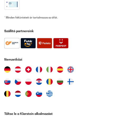
* Minden feltüntetett ár tartalmazza az áfát.
Szállító partnereink
Nemzetközi
Töltse le a Klarstein alkalmazást