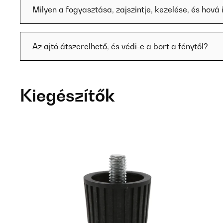
Milyen a fogyasztása, zajszintje, kezelése, és hová i
Az ajtó átszerelhető, és védi-e a bort a fénytől?
Kiegészítők