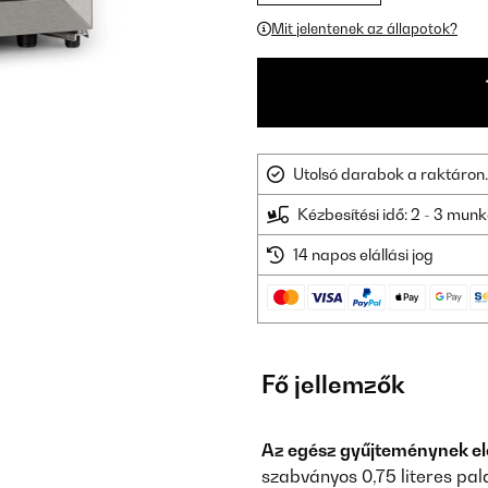
Mit jelentenek az állapotok?
Utolsó darabok a raktáron.
Kézbesítési idő: 2 - 3 mu
14 napos elállási jog
Fő jellemzők
Az egész gyűjteménynek el
szabványos 0,75 literes pa