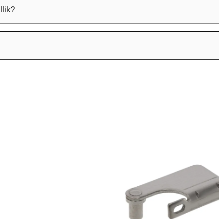
llik?