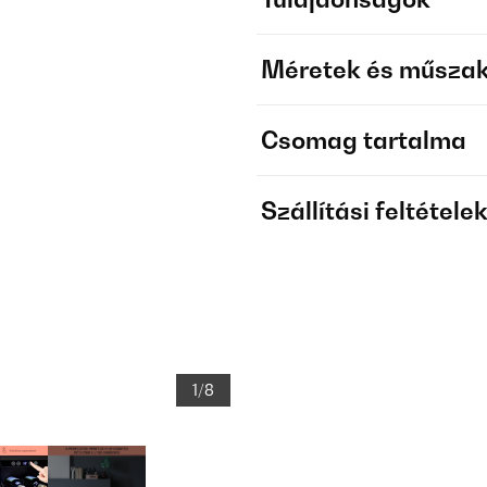
Méretek és műszak
Csomag tartalma
Szállítási feltétele
1/8