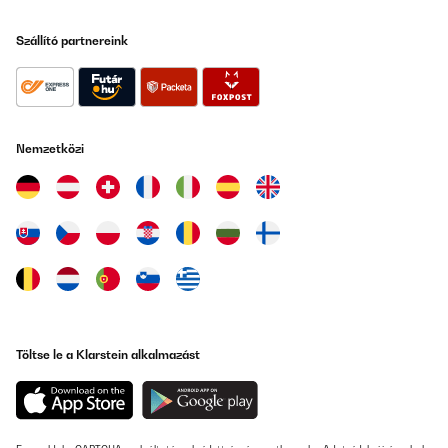
Szállító partnereink
Nemzetközi
Töltse le a Klarstein alkalmazást