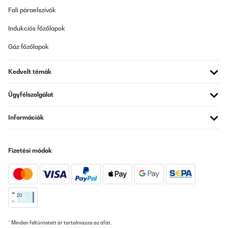
Fali páraelszívók
Indukciós főzőlapok
Gáz főzőlapok
Kedvelt témák
Ügyfélszolgálat
Információk
Fizetési módok
* Minden feltüntetett ár tartalmazza az áfát.