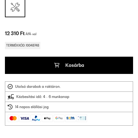
12 310 Ft
ÁFÁ-val
TERMÉKKÓD: 10048748
Kosárba
Utolsó darabok a raktáron.
Kézbesítési idő: 4 - 6 munkanap
14 napos elállási jog