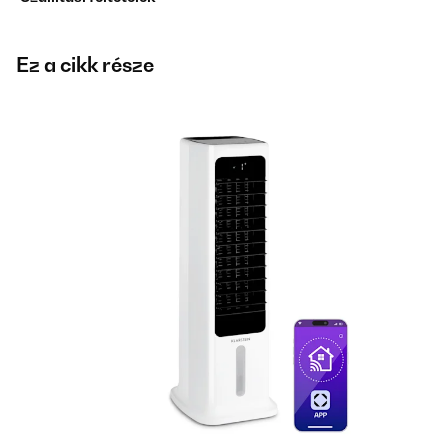
Ez a cikk része