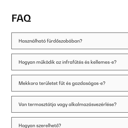
FAQ
Használható fürdőszobában?
Hogyan működik az infrafűtés és kellemes-e?
Mekkora területet fűt és gazdaságos-e?
Van termosztátja vagy alkalmazásvezérlése?
Hogyan szerelhető?