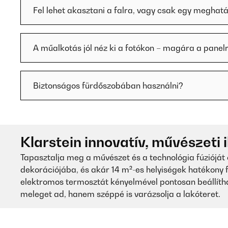
Fel lehet akasztani a falra, vagy csak egy meghatá
A műalkotás jól néz ki a fotókon – magára a panel
Biztonságos fürdőszobában használni?
Klarstein innovatív, művészeti 
Tapasztalja meg a művészet és a technológia fúzióját
dekorációjába, és akár 14 m²-es helyiségek hatékony f
elektromos termosztát kényelmével pontosan beállíth
meleget ad, hanem széppé is varázsolja a lakóteret.