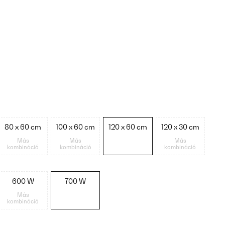
80 x 60 cm
100 x 60 cm
120 x 60 cm
120 x 30 cm
Más
Más
Más
kombináció
kombináció
kombináció
600 W
700 W
Más
kombináció