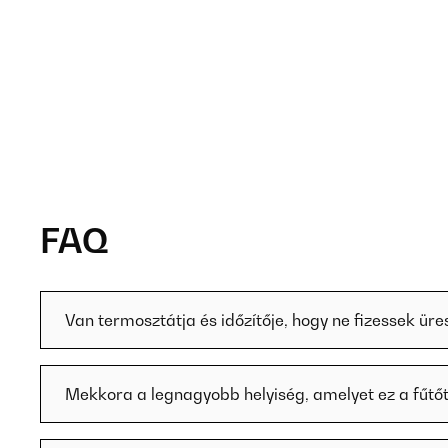
FAQ
Van termosztátja és időzítője, hogy ne fizessek üre
Mekkora a legnagyobb helyiség, amelyet ez a fűtőt