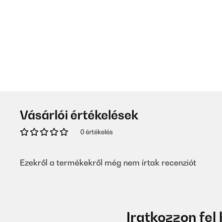
Vásárlói értékelések
0 értékelés
Ezekről a termékekről még nem írtak recenziót
Iratkozzon fel 