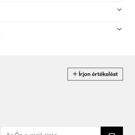
k
Írjon értékelést