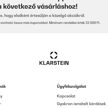
 következő vásárláshoz!
re, hogy elsőként értesüljön a közelgő akciókról.
vonható össze más kuponokkal. Minimum rendelési érték 32 000 Ft.
mák
Ügyfélszolgálat
ay
Kapcsolat
y
Gyakran ismételt kérdések