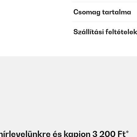
Csomag tartalma
Szállítási feltétele
hírlevelünkre és kapjon 3 200 Ft*