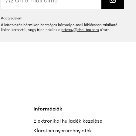
Adatvédelem
A leiratkozás bármikor lehetséges bármely e-mail láblécében található
linken keresztül, vagy írjon nekünk a
privacy@chal-tec.com
címre.
Információk
Elektronikai hulladék kezelése
Klarstein nyereményjáték