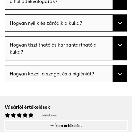
a hulladékválogatás?
Hogyan nyílik és záródik a kuka?
Hogyan tisztítható és karbantartható a
kuka?
Hogyan kezeli a szagot és a higiéniát?
Vásárlói értékelések
8 értékelés
Írjon értékelést