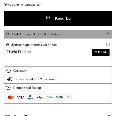
Mit jelentenek az állapotok?
Kosárba
Rendelkezésre áll más állapotban is
Újracsomagolt termék vásárlása
47 240 Ft
ÁFÁ-val
Kosárba
Készleten
Kézbesítési idő: 1 - 2 munkanap
14 napos elállási jog