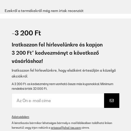
Ezekről a termékekről még nem írtak recenziót
-3 200 Ft
Iratkozzon fel hírlevelünkre és kapjon
3 200 Ft* kedvezményt a következő
vásárláshoz!
Iratkozzon fel hírlevelünkre, hogy elsőként értesüljön a közelgő
akciókról.
A 3 200 Ft-os kedvezmény nem vonható össze más kuponokkal. Minimum
rendelési érték 32 000 Ft.
Adatvédelem
A leiratkozás bármikor lehetséges bármely e-mail láblécében található linken
keresztül, vagy írjon nekünk a
privacy@chal-tec.com
címre.