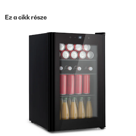
Ez a cikk része