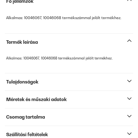
Fő jellemzők
Alkalmas: 10046067, 10046068 termékszámmal jelölt termékhez.
Termék leírása
Alkalmas: 10046067, 10046068 termékszámmal jelölt termékhez.
Tulajdonságok
Méretek és műszaki adatok
Csomag tartalma
Szállítási feltételek