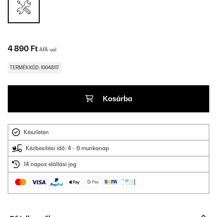
4 890 Ft
ÁFÁ-val
TERMÉKKÓD: 10048117
Kosárba
Készleten
Kézbesítési idő: 4 - 6 munkanap
14 napos elállási jog