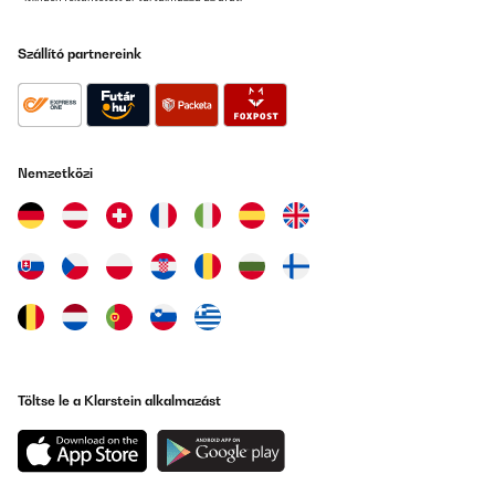
Szállító partnereink
Nemzetközi
Töltse le a Klarstein alkalmazást