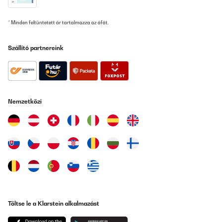
* Minden feltüntetett ár tartalmazza az áfát.
Szállító partnereink
Nemzetközi
Töltse le a Klarstein alkalmazást