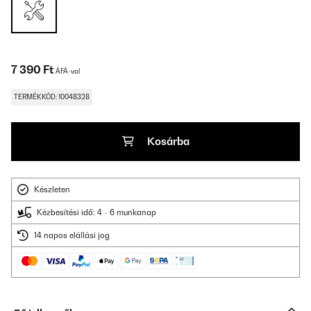
7 390 Ft
ÁFÁ-val
TERMÉKKÓD: 10048328
Kosárba
Készleten
Kézbesítési idő: 4 - 6 munkanap
14 napos elállási jog