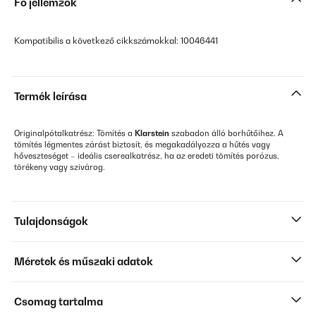
Fő jellemzők
Kompatibilis a következő cikkszámokkal: 10046441
Termék leírása
Originalpótalkatrész: Tömítés a
Klarstein
szabadon álló borhűtőihez. A
tömítés légmentes zárást biztosít, és megakadályozza a hűtés vagy
hőveszteséget – ideális cserealkatrész, ha az eredeti tömítés porózus,
törékeny vagy szivárog.
Tulajdonságok
Méretek és műszaki adatok
Csomag tartalma