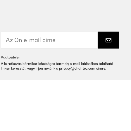
Adatvédelem
A leiratkozás bármikor lehetséges bármely e-mail láblécében található
linken keresztül, vagy írjon nekünk a
privacy@chal-tec.com
címre.