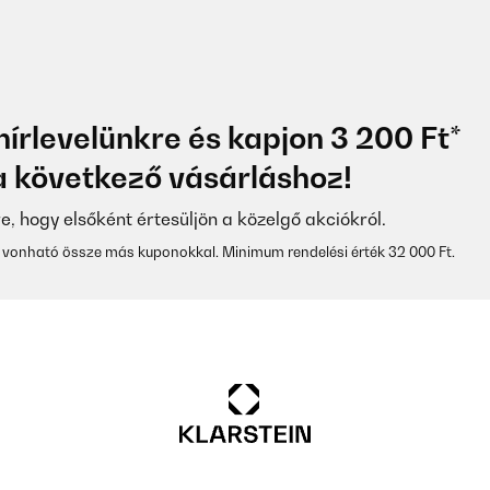
hírlevelünkre és kapjon 3 200 Ft*
 következő vásárláshoz!
re, hogy elsőként értesüljön a közelgő akciókról.
vonható össze más kuponokkal. Minimum rendelési érték 32 000 Ft.