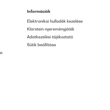
Információk
Elektronikai hulladék kezelése
Klarstein nyereményjáték
Adatkezelési tájékoztató
Sütik beállítása
sa