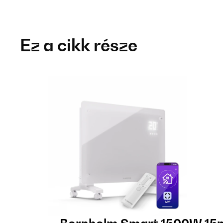
Ez a cikk része