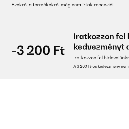
Ezekről a termékekről még nem írtak recenziót
Iratkozzon fel 
kedvezményt a
-3 200 Ft
Iratkozzon fel hírlevelünk
A 3 200 Ft-os kedvezmény nem 