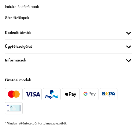
Indukciós főzőlapok
Gáz főzőlapok
Kedvelt témák
Ügyfélszolgálat
Információk
Fizetési módok
* Minden feltüntetett ár tartalmazza az áfát.