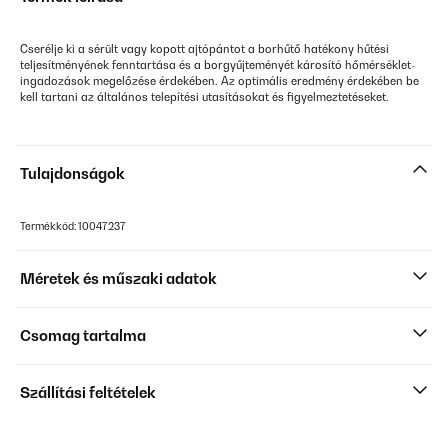
Cserélje ki a sérült vagy kopott ajtópántot a borhűtő hatékony hűtési
teljesítményének fenntartása és a borgyűjteményét károsító hőmérséklet-
ingadozások megelőzése érdekében. Az optimális eredmény érdekében be
kell tartani az általános telepítési utasításokat és figyelmeztetéseket.
Tulajdonságok
Termékkód: 10047237
Méretek és műszaki adatok
Csomag tartalma
Szállítási feltételek