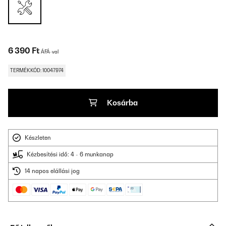
6 390 Ft
ÁFÁ-val
TERMÉKKÓD: 10047974
Kosárba
Készleten
Kézbesítési idő: 4 - 6 munkanap
14 napos elállási jog