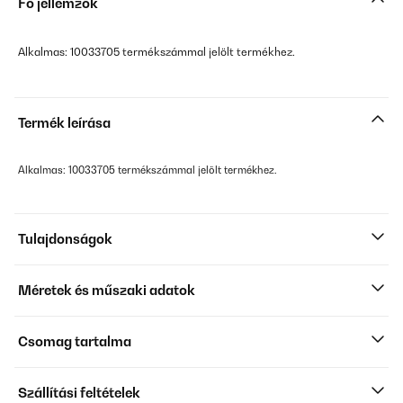
Fő jellemzők
Alkalmas: 10033705 termékszámmal jelölt termékhez.
Termék leírása
Alkalmas: 10033705 termékszámmal jelölt termékhez.
Tulajdonságok
Méretek és műszaki adatok
Csomag tartalma
Szállítási feltételek