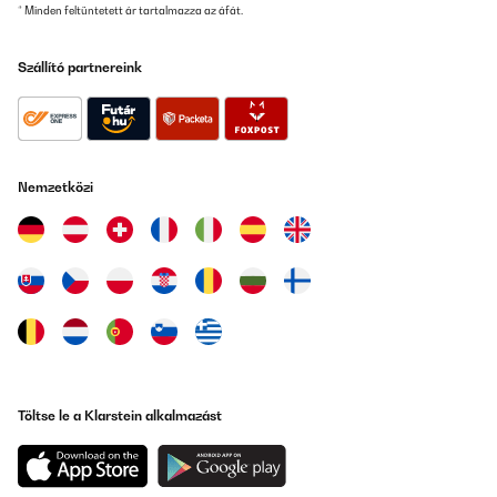
* Minden feltüntetett ár tartalmazza az áfát.
Szállító partnereink
Nemzetközi
Töltse le a Klarstein alkalmazást