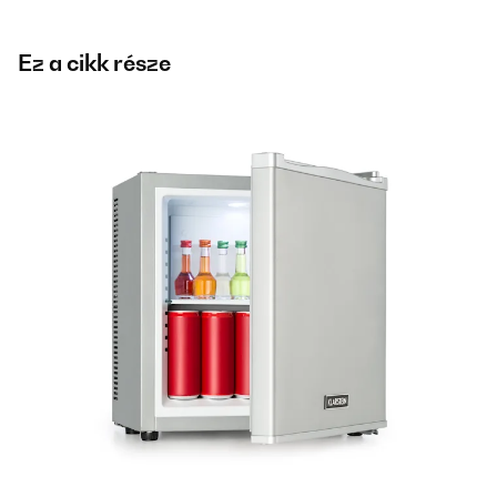
Ez a cikk része