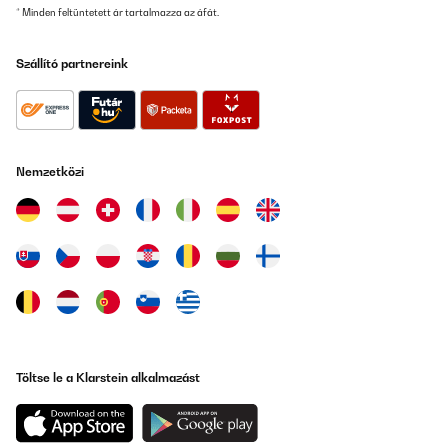
* Minden feltüntetett ár tartalmazza az áfát.
Szállító partnereink
Nemzetközi
Töltse le a Klarstein alkalmazást