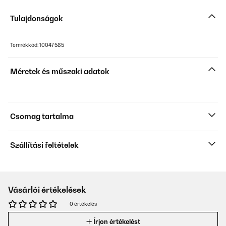
Tulajdonságok
Termékkód: 10047585
Méretek és műszaki adatok
Csomag tartalma
Szállítási feltételek
Vásárlói értékelések
0 értékelés
Írjon értékelést