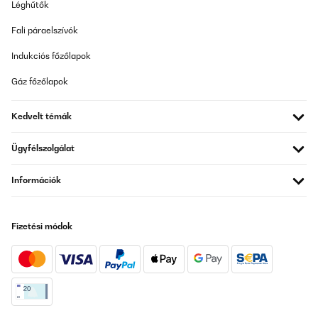
Léghűtők
Fali páraelszívók
Indukciós főzőlapok
Gáz főzőlapok
Kedvelt témák
Ügyfélszolgálat
Információk
Fizetési módok