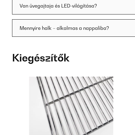
Van üvegajtaja és LED-világítása?
Mennyire halk – alkalmas a nappaliba?
Kiegészítők