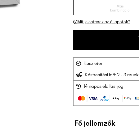
Más
kombináció
Mit jelentenek az állapotok?
Készleten
Kézbesítési idő: 2 - 3 mu
14 napos elállási jog
Fő jellemzők