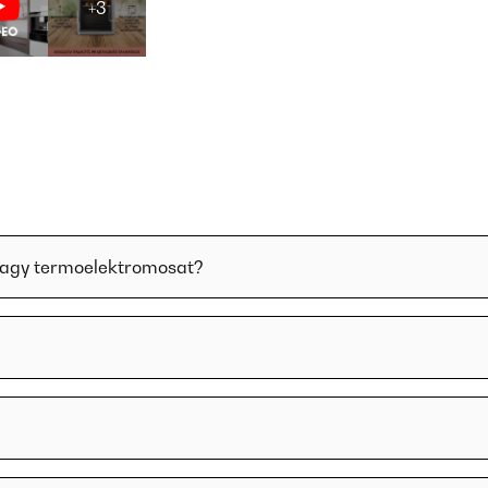
+3
vagy termoelektromosat?