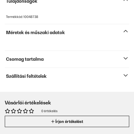
Tulajdonságok
Termékkód: 10048738
Méretek és műszaki adatok
Csomag tartalma
Szállítási feltételek
Vásárlói értékelések
0 értékelés
Írjon értékelést