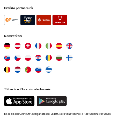
Szállító partnereink
Nemzetközi
Töltse le a Klarstein alkalmazást
Ez az oldal reCAPTCHA szolgáltatással védett, és rá vonatkoznak a
Adatvédelmi irányelvek