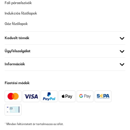
Fali páraelszívók
Indukciós főzőlapok
Gáz főzőlapok
Kedvelt témák
Ügyfélszolgálat
Információk
Fizetési módok
* Minden feltüntetett ár tartalmazza az áfát.