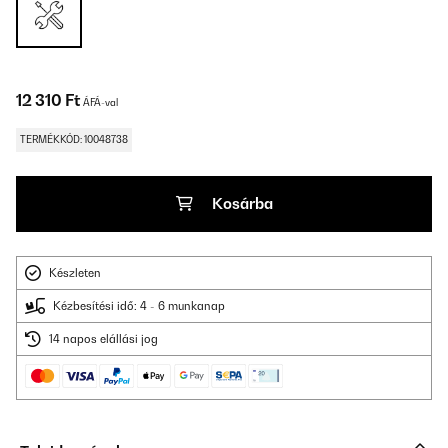
12 310 Ft
ÁFÁ-val
TERMÉKKÓD: 10048738
Kosárba
Készleten
Kézbesítési idő: 4 - 6 munkanap
14 napos elállási jog