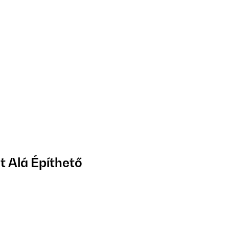
t Alá Építhető