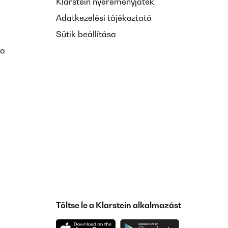
Klarstein nyereményjáték
Adatkezelési tájékoztató
Sütik beállítása
sa
Töltse le a Klarstein alkalmazást