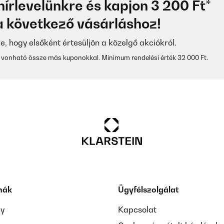
hírlevelünkre és kapjon 3 200 Ft*
 következő vásárláshoz!
re, hogy elsőként értesüljön a közelgő akciókról.
vonható össze más kuponokkal. Minimum rendelési érték 32 000 Ft.
mák
Ügyfélszolgálat
ay
Kapcsolat