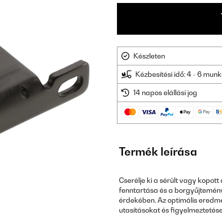
Készleten
Kézbesítési idő: 4 - 6 mu
14 napos elállási jog
Termék leírása
Cserélje ki a sérült vagy kopot
fenntartása és a borgyűjtemén
érdekében. Az optimális eredmén
utasításokat és figyelmeztetése