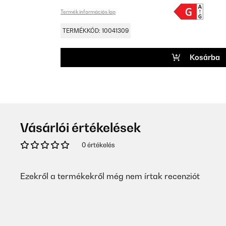
Termék információs lap
TERMÉKKÓD: 10041309
Kosárba
Vásárlói értékelések
0 értékelés
Ezekről a termékekről még nem írtak recenziót