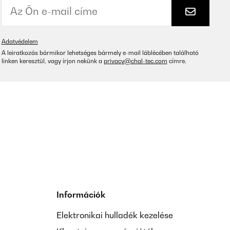
Adatvédelem
A leiratkozás bármikor lehetséges bármely e-mail láblécében található
linken keresztül, vagy írjon nekünk a
privacy@chal-tec.com
címre.
Információk
Elektronikai hulladék kezelése