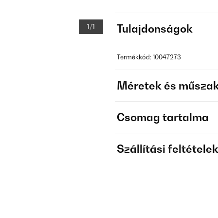
1/1
Tulajdonságok
Termékkód: 10047273
Méretek és műszak
Csomag tartalma
Szállítási feltétele