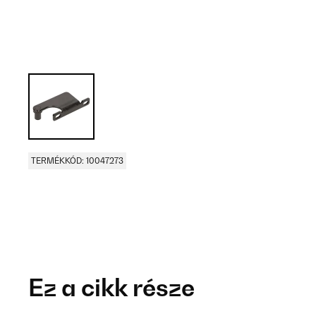
TERMÉKKÓD: 10047273
Ez a cikk része