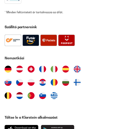
* Minden feltüntetett ár tartalmazza az áfát.
Szállító partnereink
Nemzetközi
Töltse le a Klarstein alkalmazást