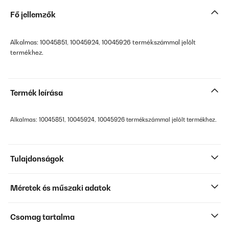
Fő jellemzők
Alkalmas: 10045851, 10045924, 10045926 termékszámmal jelölt
termékhez.
Termék leírása
Alkalmas: 10045851, 10045924, 10045926 termékszámmal jelölt termékhez.
Tulajdonságok
Méretek és műszaki adatok
Csomag tartalma