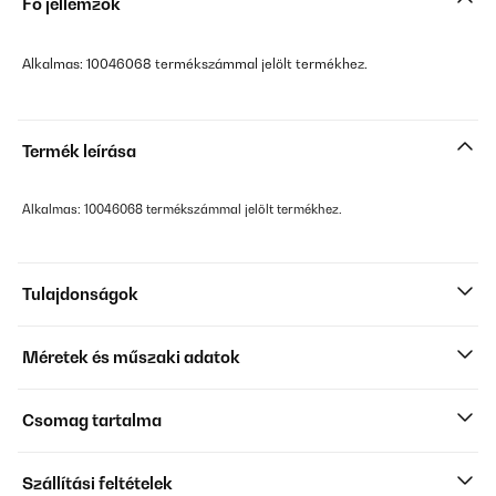
Fő jellemzők
Alkalmas: 10046068 termékszámmal jelölt termékhez.
Termék leírása
Alkalmas: 10046068 termékszámmal jelölt termékhez.
Tulajdonságok
Méretek és műszaki adatok
Csomag tartalma
Szállítási feltételek