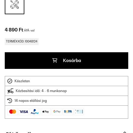
4 890 Ft
ÁFÁ-val
TERMÉKKÓD: 10048124
Kosárba
Készleten
Kézbesítési idő: 4 - 6 munkanap
14 napos elállási jog