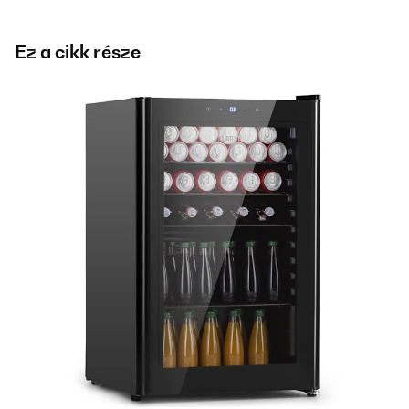
Ez a cikk része