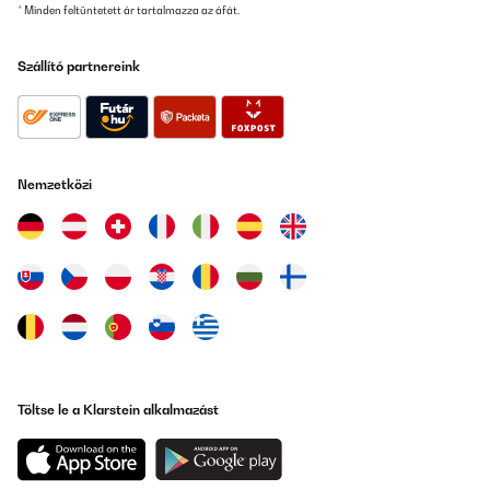
* Minden feltüntetett ár tartalmazza az áfát.
Szállító partnereink
Nemzetközi
Töltse le a Klarstein alkalmazást