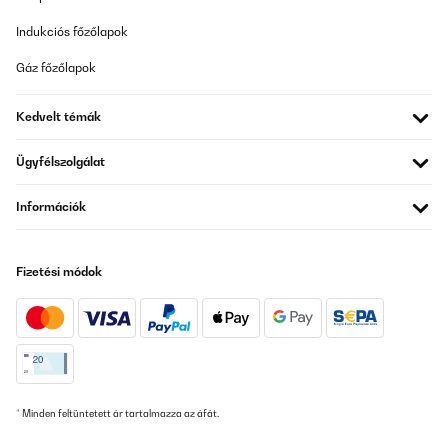
Indukciós főzőlapok
Gáz főzőlapok
Kedvelt témák
Ügyfélszolgálat
Információk
Fizetési módok
* Minden feltüntetett ár tartalmazza az áfát.