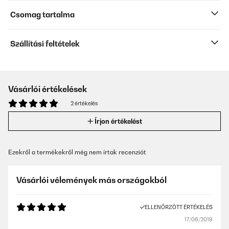
Csomag tartalma
Szállítási feltételek
Vásárlói értékelések
2 értékelés
Írjon értékelést
Ezekről a termékekről még nem írtak recenziót
Vásárlói vélemények más országokból
ELLENŐRZÖTT ÉRTÉKELÉS
17/06/2019