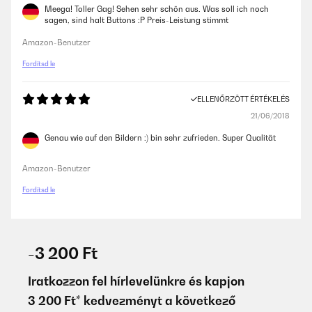
Meega! Toller Gag! Sehen sehr schön aus. Was soll ich noch
sagen, sind halt Buttons :P Preis-Leistung stimmt
Amazon-Benutzer
Fordítsd le
ELLENŐRZÖTT ÉRTÉKELÉS
21/06/2018
Genau wie auf den Bildern :) bin sehr zufrieden. Super Qualität
Amazon-Benutzer
Fordítsd le
-3 200 Ft
Iratkozzon fel hírlevelünkre és kapjon
3 200 Ft* kedvezményt a következő