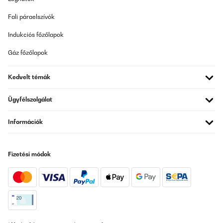
Fali páraelszívók
Indukciós főzőlapok
Gáz főzőlapok
Kedvelt témák
Ügyfélszolgálat
Információk
Fizetési módok