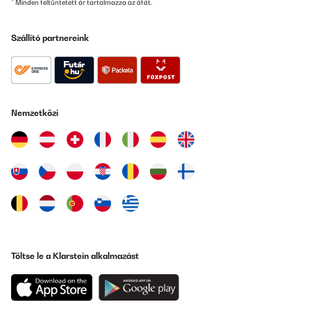
* Minden feltüntetett ár tartalmazza az áfát.
Szállító partnereink
Nemzetközi
Töltse le a Klarstein alkalmazást