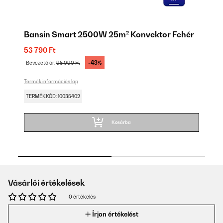
Bansin Smart 2500W 25m² Konvektor Fehér
B
53 790 Ft
47
-43%
Bevezető ár:
95 090 Ft
Be
Termék információs lap
Ter
TERMÉKKÓD: 10035402
TE
Kosárba
Vásárlói értékelések
0 értékelés
Írjon értékelést