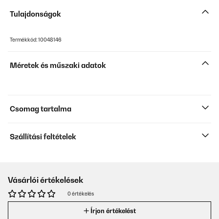
Tulajdonságok
Termékkód: 10048146
Méretek és műszaki adatok
Csomag tartalma
Szállítási feltételek
Vásárlói értékelések
0 értékelés
Írjon értékelést