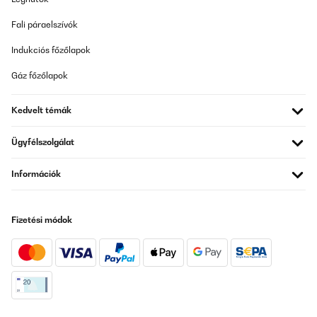
Fali páraelszívók
Indukciós főzőlapok
Gáz főzőlapok
Kedvelt témák
Ügyfélszolgálat
Információk
Fizetési módok