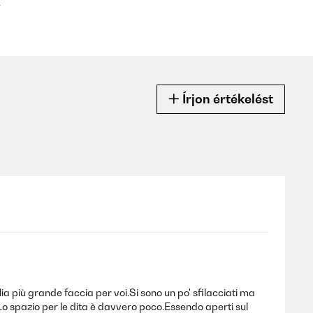
k
Írjon értékelést
lia più grande faccia per voi.Si sono un po' sfilacciati ma
o spazio per le dita è davvero poco.Essendo aperti sul