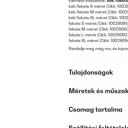
Elérhető változatok:
kék/fekete
kék/fekete S méret (Cikk: 1002
kék/fekete M méret (Cikk: 1002
kék/fekete XL méret (Cikk: 100
fekete S méret (Cikk: 10029091)
fekete M méret (Cikk: 10029092
fekete L méret (Cikk: 10029093)
fekete XL méret (Cikk: 1002909
Rendelje meg még ma, és tapasz
Tulajdonságok
Méretek és műszak
Csomag tartalma