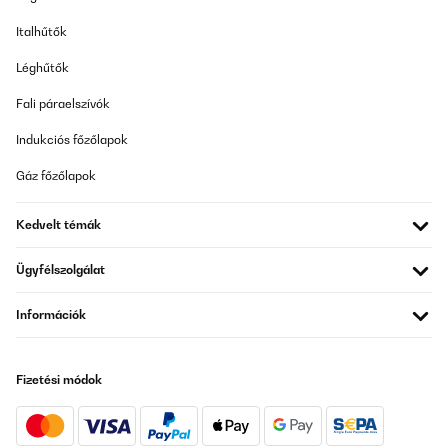
Italhűtők
Léghűtők
Fali páraelszívók
Indukciós főzőlapok
Gáz főzőlapok
Kedvelt témák
Ügyfélszolgálat
Információk
Fizetési módok