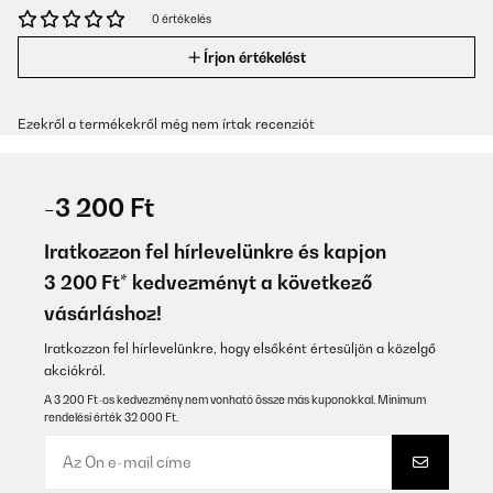
0 értékelés
Írjon értékelést
Ezekről a termékekről még nem írtak recenziót
-3 200 Ft
Iratkozzon fel hírlevelünkre és kapjon
3 200 Ft* kedvezményt a következő
vásárláshoz!
Iratkozzon fel hírlevelünkre, hogy elsőként értesüljön a közelgő
akciókról.
A 3 200 Ft-os kedvezmény nem vonható össze más kuponokkal. Minimum
rendelési érték 32 000 Ft.