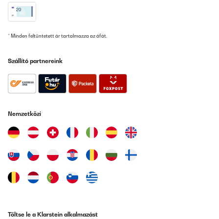
* Minden feltüntetett ár tartalmazza az áfát.
Szállító partnereink
Nemzetközi
Töltse le a Klarstein alkalmazást