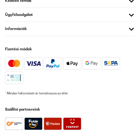
Kedvelt témák
Ügyfélszolgálat
Információk
Fizetési módok
* Minden feltüntetett ár tartalmazza az áfát.
Szállító partnereink