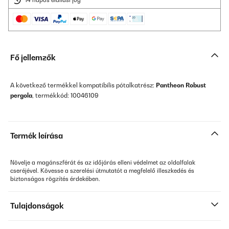
14 napos elállási jog
Fő jellemzők
A következő termékkel kompatibilis pótalkatrész:
Pantheon Robust
pergola
, termékkód: 10046109
Termék leírása
Növelje a magánszférát és az időjárás elleni védelmet az oldalfalak
cseréjével. Kövesse a szerelési útmutatót a megfelelő illeszkedés és
biztonságos rögzítés érdekében.
Tulajdonságok