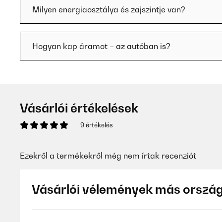
Milyen energiaosztálya és zajszintje van?
Hogyan kap áramot – az autóban is?
Vásárlói értékelések
9 értékelés
Ezekről a termékekről még nem írtak recenziót
Vásárlói vélemények más orszá