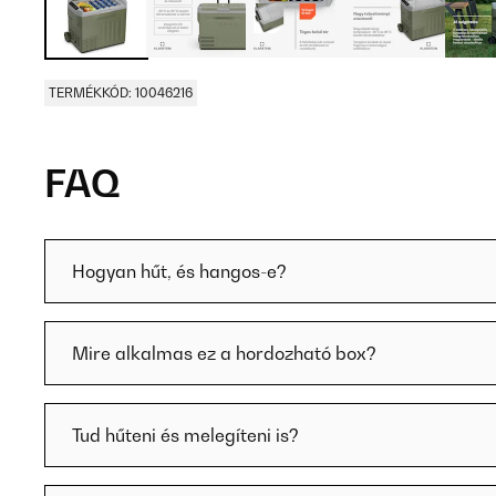
TERMÉKKÓD: 10046216
FAQ
Hogyan hűt, és hangos-e?
Mire alkalmas ez a hordozható box?
Tud hűteni és melegíteni is?