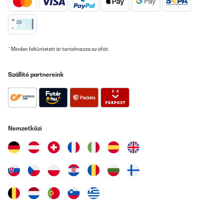
* Minden feltüntetett ár tartalmazza az áfát.
Szállító partnereink
Nemzetközi