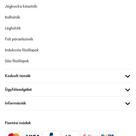
Jégkocka készítők
Italhűtők
Léghűtők
Fali páraelszívók
Indukciós főzőlapok
Gáz főzőlapok
Kedvelt témák
Ügyfélszolgálat
Információk
Fizetési módok