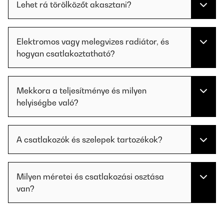
Lehet rá törölközőt akasztani?
Elektromos vagy melegvizes radiátor, és
hogyan csatlakoztatható?
Mekkora a teljesítménye és milyen
helyiségbe való?
A csatlakozók és szelepek tartozékok?
Milyen méretei és csatlakozási osztása
van?