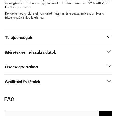
és megfelel az EU biztonsági előírásoknak. Csatlakoztatás: 220–240 V, 50
Hz. 3 év garancia.
Rendelje meg a Klarstein Ontariót még ma, és élvezze, milyen, amikor a
fűtés igazán illik a lakáshoz.
Tulajdonságok
Méretek és műszaki adatok
Csomag tartalma
Szállítási feltételek
FAQ